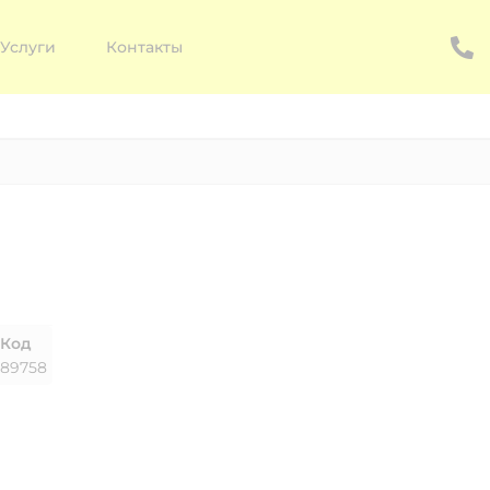
Услуги
Контакты
Код
89758