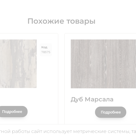
Похожие товары
Код
78575
Дуб Марсала
Подробнее
Подробнее
ной работы сайт использует метрические системы, та