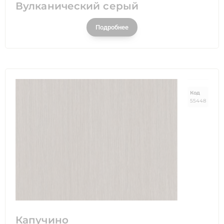
Вулканический серый
Подробнее
Код
55448
Капучино