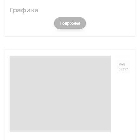
Графика
Подробнее
Код
32377