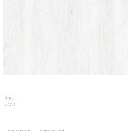
Код
57371
Описание
Отзывы (0)