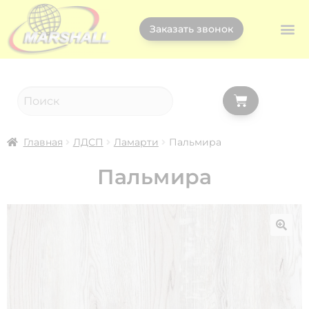
Заказать звонок
Главная
ЛДСП
Ламарти
Пальмира
Пальмира
🔍