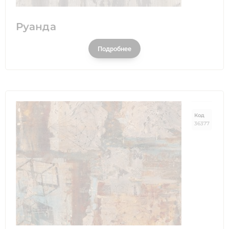
Руанда
Подробнее
Код
36377