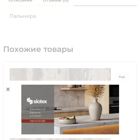
Пальмира
Похожие товары
Код
78575