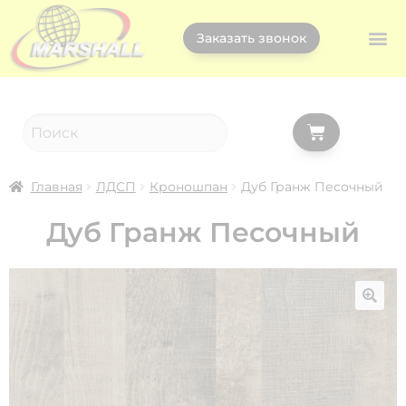
Заказать звонок
Главная
ЛДСП
Кроношпан
Дуб Гранж Песочный
Дуб Гранж Песочный
🔍