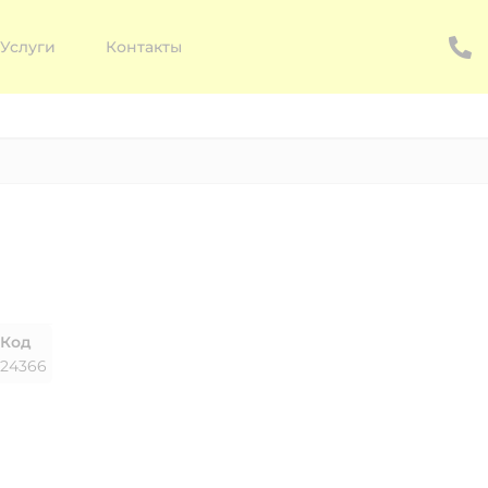
Услуги
Контакты
Код
24366