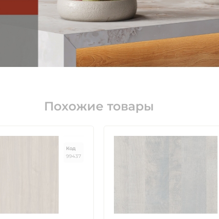
00х2070мм.
Похожие товары
Код
99437