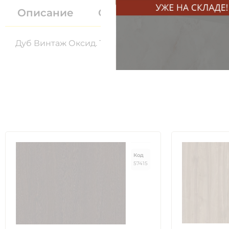
Описание
Отзывы (0)
Дуб Винтаж Оксид. Тиснение 5194 SN. Размер 28
Код
57415